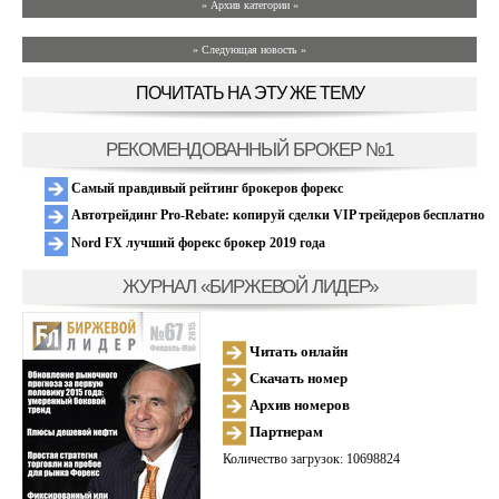
» Архив категории «
» Следующая новость »
ПОЧИТАТЬ НА ЭТУ ЖЕ ТЕМУ
РЕКОМЕНДОВАННЫЙ БРОКЕР №1
Самый правдивый рейтинг брокеров форекс
Автотрейдинг Pro-Rebate: копируй сделки VIP трейдеров бесплатно
Nord FX лучший форекс брокер 2019 года
ЖУРНАЛ «БИРЖЕВОЙ ЛИДЕР»
Читать онлайн
Скачать номер
Архив номеров
Партнерам
Количество загрузок: 10698824