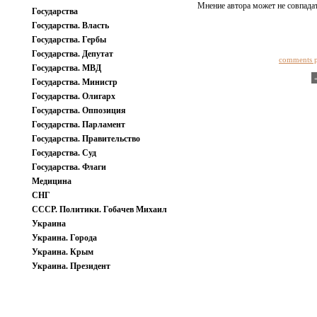
Мнение автора может не совпадат
Государства
Государства. Власть
Государства. Гербы
Государства. Депутат
comments 
Государства. МВД
Государства. Министр
Государства. Олигарх
Государства. Оппозиция
Государства. Парламент
Государства. Правительство
Государства. Суд
Государства. Флаги
Медицина
СНГ
СССР. Политики. Гобачев Михаил
Украина
Украина. Города
Украина. Крым
Украина. Президент