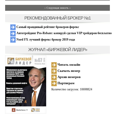
» Следующая новость »
РЕКОМЕНДОВАННЫЙ БРОКЕР №1
Самый правдивый рейтинг брокеров форекс
Автотрейдинг Pro-Rebate: копируй сделки VIP трейдеров бесплатно
Nord FX лучший форекс брокер 2019 года
ЖУРНАЛ «БИРЖЕВОЙ ЛИДЕР»
Читать онлайн
Скачать номер
Архив номеров
Партнерам
Количество загрузок: 10698824