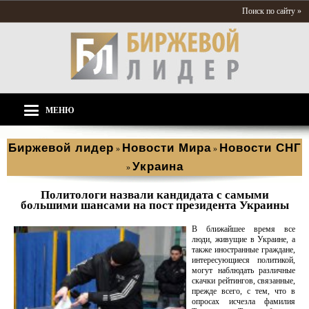
Поиск по сайту »
МЕНЮ
Биржевой лидер
Новости Мира
Новости СНГ
»
»
Украина
»
Политологи назвали кандидата с самыми
большими шансами на пост президента Украины
В ближайшее время все
люди, живущие в Украине, а
также иностранные граждане,
интересующиеся политикой,
могут наблюдать различные
скачки рейтингов, связанные,
прежде всего, с тем, что в
опросах исчезла фамилия