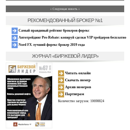
» Следующая новость »
РЕКОМЕНДОВАННЫЙ БРОКЕР №1
Самый правдивый рейтинг брокеров форекс
Автотрейдинг Pro-Rebate: копируй сделки VIP трейдеров бесплатно
Nord FX лучший форекс брокер 2019 года
ЖУРНАЛ «БИРЖЕВОЙ ЛИДЕР»
Читать онлайн
Скачать номер
Архив номеров
Партнерам
Количество загрузок: 10698824