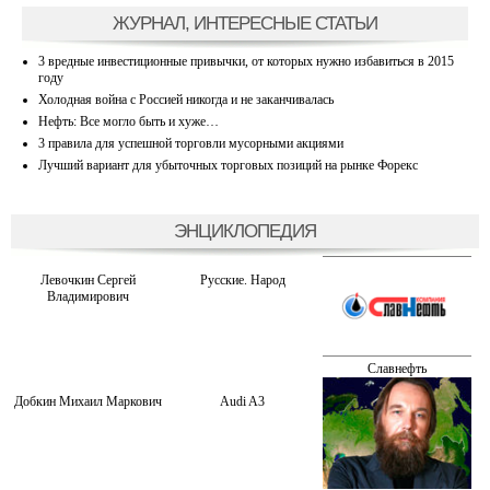
ЖУРНАЛ, ИНТЕРЕСНЫЕ СТАТЬИ
3 вредные инвестиционные привычки, от которых нужно избавиться в 2015
году
Холодная война с Россией никогда и не заканчивалась
Нефть: Все могло быть и хуже…
3 правила для успешной торговли мусорными акциями
Лучший вариант для убыточных торговых позиций на рынке Форекс
ЭНЦИКЛОПЕДИЯ
Левочкин Сергей
Русские. Народ
Владимирович
Славнефть
Добкин Михаил Маркович
Audi A3