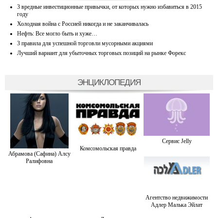
3 вредные инвестиционные привычки, от которых нужно избавиться в 2015
году
Холодная война с Россией никогда и не заканчивалась
Нефть: Все могло быть и хуже…
3 правила для успешной торговли мусорными акциями
Лучший вариант для убыточных торговых позиций на рынке Форекс
ЭНЦИКЛОПЕДИЯ
Сервис Jelly
Комсомольская правда
Абрамова (Сафина) Алсу
Ралифовна
Агентство недвижимости
Адлер Малька Эйлат