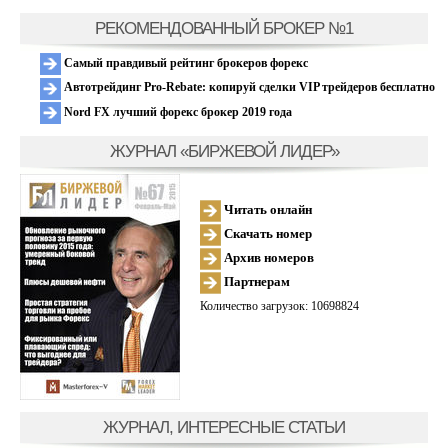
РЕКОМЕНДОВАННЫЙ БРОКЕР №1
Самый правдивый рейтинг брокеров форекс
Автотрейдинг Pro-Rebate: копируй сделки VIP трейдеров бесплатно
Nord FX лучший форекс брокер 2019 года
ЖУРНАЛ «БИРЖЕВОЙ ЛИДЕР»
Читать онлайн
Скачать номер
Архив номеров
Партнерам
Количество загрузок: 10698824
ЖУРНАЛ, ИНТЕРЕСНЫЕ СТАТЬИ