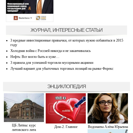
ЖУРНАЛ, ИНТЕРЕСНЫЕ СТАТЬИ
3 вредные инвестиционные привычки, от которых нужно избавиться в 2015
году
Холодная война с Россией никогда и не заканчивалась
Нефть: Все могло быть и хуже…
3 правила для успешной торговли мусорными акциями
Лучший вариант для убыточных торговых позиций на рынке Форекс
ЭНЦИКЛОПЕДИЯ
ЦБ Литвы: курс
Дом-2. Главное
Водонаева Алёна Юрьевна
литовского лита