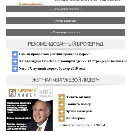
HyperComments
« Предыдущая новость «
» Архив категории «
» Следующая новость »
РЕКОМЕНДОВАННЫЙ БРОКЕР №1
Самый правдивый рейтинг брокеров форекс
Автотрейдинг Pro-Rebate: копируй сделки VIP трейдеров бесплатно
Nord FX лучший форекс брокер 2019 года
ЖУРНАЛ «БИРЖЕВОЙ ЛИДЕР»
Читать онлайн
Скачать номер
Архив номеров
Партнерам
Количество загрузок: 10698824