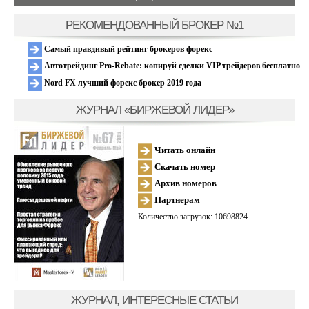
РЕКОМЕНДОВАННЫЙ БРОКЕР №1
Самый правдивый рейтинг брокеров форекс
Автотрейдинг Pro-Rebate: копируй сделки VIP трейдеров бесплатно
Nord FX лучший форекс брокер 2019 года
ЖУРНАЛ «БИРЖЕВОЙ ЛИДЕР»
Читать онлайн
Скачать номер
Архив номеров
Партнерам
Количество загрузок: 10698824
ЖУРНАЛ, ИНТЕРЕСНЫЕ СТАТЬИ