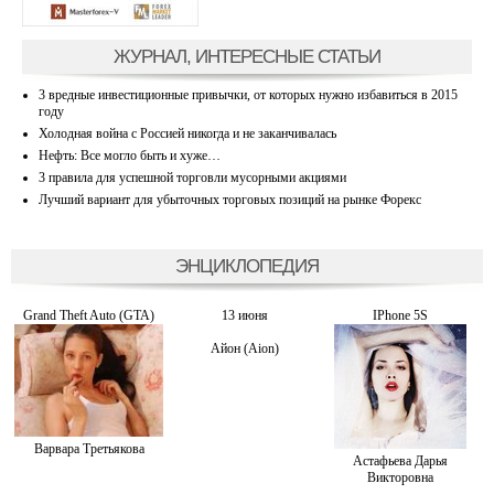
ЖУРНАЛ, ИНТЕРЕСНЫЕ СТАТЬИ
3 вредные инвестиционные привычки, от которых нужно избавиться в 2015
году
Холодная война с Россией никогда и не заканчивалась
Нефть: Все могло быть и хуже…
3 правила для успешной торговли мусорными акциями
Лучший вариант для убыточных торговых позиций на рынке Форекс
ЭНЦИКЛОПЕДИЯ
Grand Theft Auto (GTA)
13 июня
IPhone 5S
Айон (Aion)
Варвара Третьякова
Астафьева Дарья
Викторовна