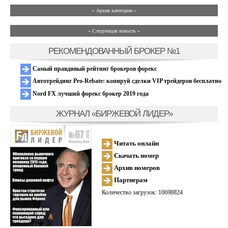
» Архив категории «
» Следующая новость »
РЕКОМЕНДОВАННЫЙ БРОКЕР №1
Самый правдивый рейтинг брокеров форекс
Автотрейдинг Pro-Rebate: копируй сделки VIP трейдеров бесплатно
Nord FX лучший форекс брокер 2019 года
ЖУРНАЛ «БИРЖЕВОЙ ЛИДЕР»
Читать онлайн
Скачать номер
Архив номеров
Партнерам
Количество загрузок: 10698824