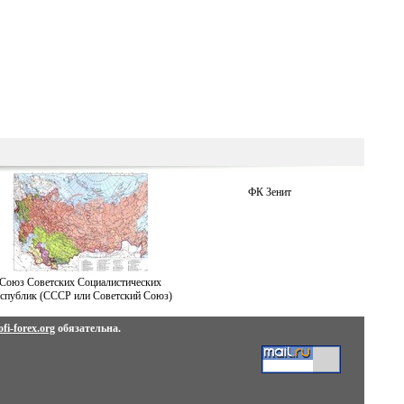
ФК Зенит
Союз Советских Социалистических
спублик (СССР или Советский Союз)
fi-forex.org
обязательна.