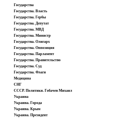
Государства
Государства. Власть
Государства. Гербы
Государства. Депутат
Государства. МВД
Государства. Министр
Государства. Олигарх
Государства. Оппозиция
Государства. Парламент
Государства. Правительство
Государства. Суд
Государства. Флаги
Медицина
СНГ
СССР. Политики. Гобачев Михаил
Украина
Украина. Города
Украина. Крым
Украина. Президент