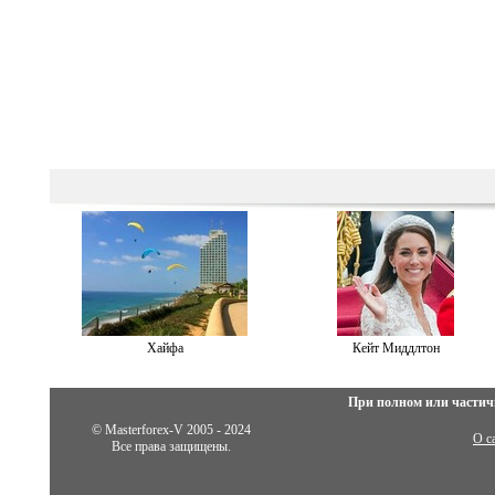
Хайфа
Кейт Миддлтон
При полном или частич
© Masterforex-V 2005 - 2024
О с
Все права защищены.