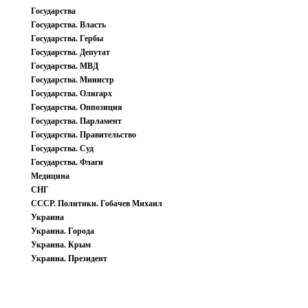
Государства
Государства. Власть
Государства. Гербы
Государства. Депутат
Государства. МВД
Государства. Министр
Государства. Олигарх
Государства. Оппозиция
Государства. Парламент
Государства. Правительство
Государства. Суд
Государства. Флаги
Медицина
СНГ
СССР. Политики. Гобачев Михаил
Украина
Украина. Города
Украина. Крым
Украина. Президент