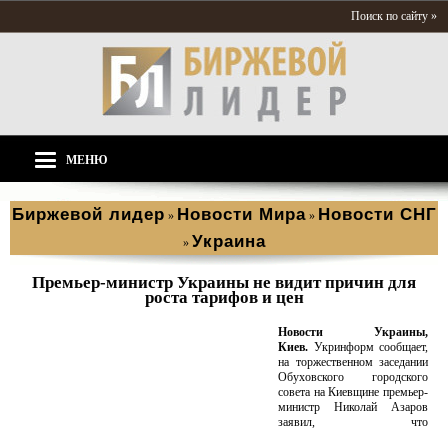
Поиск по сайту »
МЕНЮ
Биржевой лидер
Новости Мира
Новости СНГ
»
»
Украина
»
Премьер-министр Украины не видит причин для
роста тарифов и цен
Новости Украины,
Киев.
Укринформ сообщает,
на торжественном заседании
Обуховского городского
совета на Киевщине премьер-
министр Николай Азаров
заявил, что