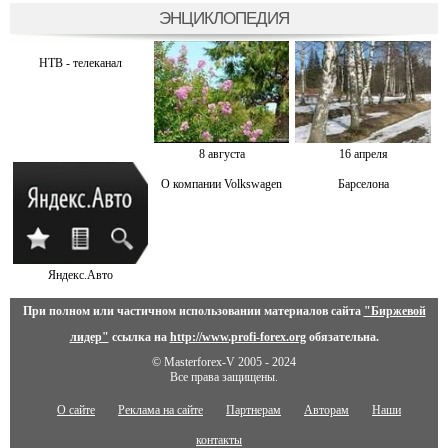
ЭНЦИКЛОПЕДИЯ
НТВ - телеканал
8 августа
16 апреля
О компании Volkswagen
Барселона
Яндекс.Авто
При полном или частичном использовании материалов сайта
"Биржевой
лидер"
ссылка на
http://www.profi-forex.org
обязательна.
© Masterforex-V 2005 - 2024
Все права защищены.
О сайте
Реклама на сайте
Партнерам
Авторам
Наши
контакты