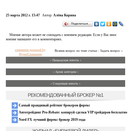
25 марта 2012 г. 15:47
Автор:
Алёна Корина
Поделиться…
Мнение автора может не совпадать с мнением редакции. Если у Вас иное
мнение напишите его в комментариях.
comments powered by
Возник вопрос по теме статьи - Задать вопрос »
HyperComments
« Предыдущая новость «
» Архив категории «
» Следующая новость »
РЕКОМЕНДОВАННЫЙ БРОКЕР №1
Самый правдивый рейтинг брокеров форекс
Автотрейдинг Pro-Rebate: копируй сделки VIP трейдеров бесплатно
Nord FX лучший форекс брокер 2019 года
ЖУРНАЛ «БИРЖЕВОЙ ЛИДЕР»