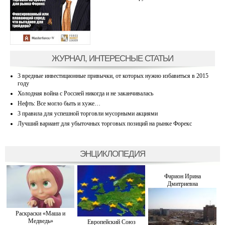
ЖУРНАЛ, ИНТЕРЕСНЫЕ СТАТЬИ
3 вредные инвестиционные привычки, от которых нужно избавиться в 2015
году
Холодная война с Россией никогда и не заканчивалась
Нефть: Все могло быть и хуже…
3 правила для успешной торговли мусорными акциями
Лучший вариант для убыточных торговых позиций на рынке Форекс
ЭНЦИКЛОПЕДИЯ
Фарион Ирина
Дмитриевна
Раскраски «Маша и
Медведь»
Европейский Союз