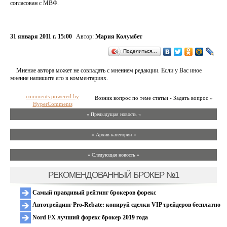
согласован с МВФ.
31 января 2011 г. 15:00
Автор:
Мария Колумбет
Поделиться…
Мнение автора может не совпадать с мнением редакции. Если у Вас иное
мнение напишите его в комментариях.
comments powered by
Возник вопрос по теме статьи - Задать вопрос »
HyperComments
« Предыдущая новость «
» Архив категории «
» Следующая новость »
РЕКОМЕНДОВАННЫЙ БРОКЕР №1
Самый правдивый рейтинг брокеров форекс
Автотрейдинг Pro-Rebate: копируй сделки VIP трейдеров бесплатно
Nord FX лучший форекс брокер 2019 года