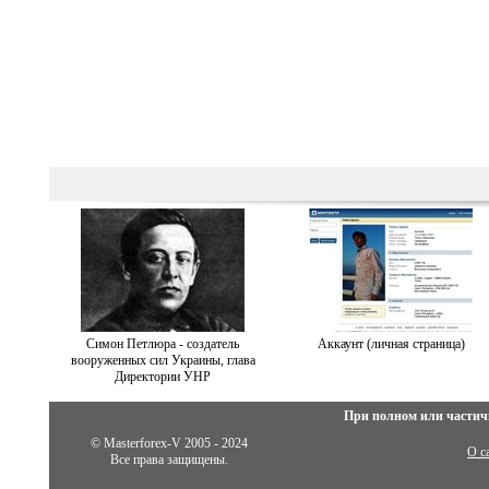
Симон Петлюра - создатель
Аккаунт (личная страница)
вооруженных сил Украины, глава
Директории УНР
При полном или частич
© Masterforex-V 2005 - 2024
О с
Все права защищены.