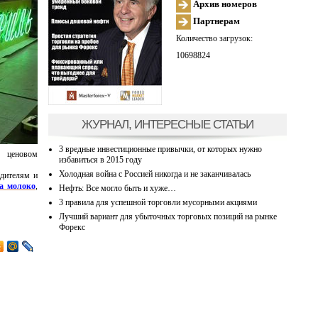
Архив номеров
Партнерам
Количество загрузок:
10698824
ЖУРНАЛ, ИНТЕРЕСНЫЕ СТАТЬИ
3 вредные инвестиционные привычки, от которых нужно
о ценовом
избавиться в 2015 году
Холодная война с Россией никогда и не заканчивалась
одителям и
а молоко
,
Нефть: Все могло быть и хуже…
3 правила для успешной торговли мусорными акциями
Лучший вариант для убыточных торговых позиций на рынке
Форекс