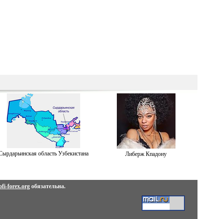
Сырдарьинская область Узбекистана
Либерж Кпадону
fi-forex.org
обязательна.