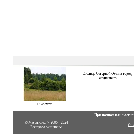
Столица Северной Осетии город
Владикавказ
18 августа
При полном или частич
© Masterforex-V 2005 - 2024
О с
Все права защищены.