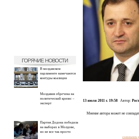
ГОРЯЧИЕ НОВОСТИ
В молдавском
парламенте намечаются
контуры коалиции
Молдавия обречена на
политический кризис –
13 июля 2011 г. 19:58
Автор:
Рос
эксперт
Мнение автора может не совпадат
Партия Додона победила
на выборах в Молдове,
но не все так просто
comments 