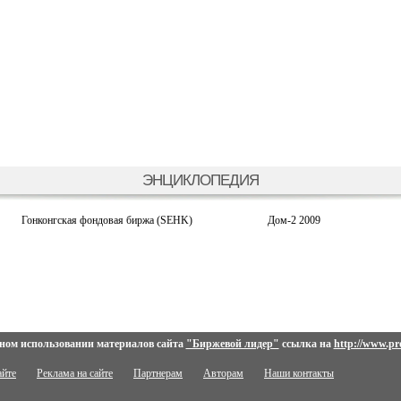
ЭНЦИКЛОПЕДИЯ
Гонконгская фондовая биржа (SEHK)
Дом-2 2009
ном использовании материалов сайта
"Биржевой лидер"
ссылка на
http://www.pro
айте
Реклама на сайте
Партнерам
Авторам
Наши контакты