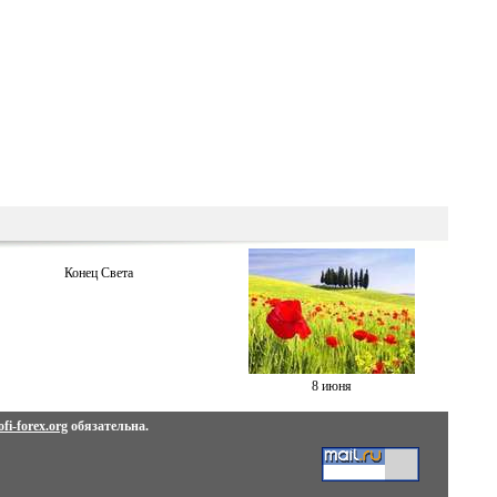
Конец Света
8 июня
fi-forex.org
обязательна.