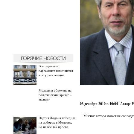
ГОРЯЧИЕ НОВОСТИ
В молдавском
парламенте намечаются
контуры коалиции
Молдавия обречена на
политический кризис –
эксперт
08 декабря 2010 г. 16:04
Автор:
Р
Мнение автора может не совпадат
Партия Додона победила
на выборах в Молдове,
но не все так просто