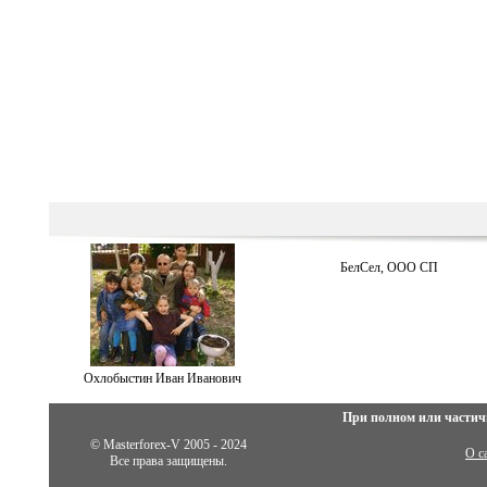
БелСел, ООО СП
Охлобыстин Иван Иванович
При полном или частич
© Masterforex-V 2005 - 2024
О с
Все права защищены.