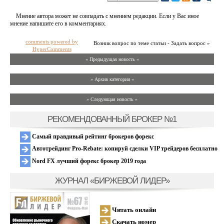
Мнение автора может не совпадать с мнением редакции. Если у Вас иное
мнение напишите его в комментариях.
comments powered by
Возник вопрос по теме статьи - Задать вопрос »
HyperComments
« Предыдущая новость «
» Архив категории «
» Следующая новость »
РЕКОМЕНДОВАННЫЙ БРОКЕР №1
Самый правдивый рейтинг брокеров форекс
Автотрейдинг Pro-Rebate: копируй сделки VIP трейдеров бесплатно
Nord FX лучший форекс брокер 2019 года
ЖУРНАЛ «БИРЖЕВОЙ ЛИДЕР»
Читать онлайн
Скачать номер