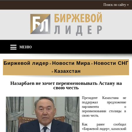
Поиск по сайту »
МЕНЮ
Биржевой лидер
Новости Мира
Новости СНГ
»
»
Казахстан
»
Назарбаев не хочет переименовывать Астану на
свою честь
Президент Казахстана не
поддержал предложение
парламента о
переименовании столицы в
свою честь.
Как ранее сообщал
«Биржевой лидер», казахский