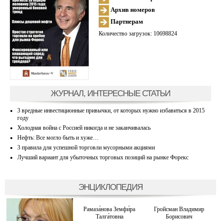
Архив номеров
Партнерам
Количество загрузок: 10698824
ЖУРНАЛ, ИНТЕРЕСНЫЕ СТАТЬИ
3 вредные инвестиционные привычки, от которых нужно избавиться в 2015
году
Холодная война с Россией никогда и не заканчивалась
Нефть: Все могло быть и хуже…
3 правила для успешной торговли мусорными акциями
Лучший вариант для убыточных торговых позиций на рынке Форекс
ЭНЦИКЛОПЕДИЯ
Рамаза́нова Земфи́ра
Гройсман Владимир
Талга́товна
Борисович