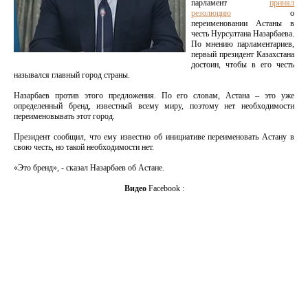
парламент
принял
резолюцию
о
переименовании Астаны в
честь Нурсултана Назарбаева.
По мнению парламентариев,
первый президент Казахстана
достоин, чтобы в его честь
назывался главный город страны.
Назарбаев против этого предложения. По его словам, Астана – это уже
определенный бренд, известный всему миру, поэтому нет необходимости
переименовывать этот город.
Президент сообщил, что ему известно об инициативе переименовать Астану в
свою честь, но такой необходимости нет.
«Это бренд», - сказал Назарбаев об Астане.
Видео
Facebook :