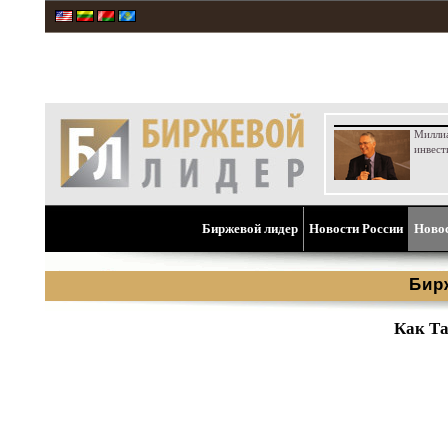
Милли
инвест
Биржевой лидер
Новости России
Ново
Бир
Как Та