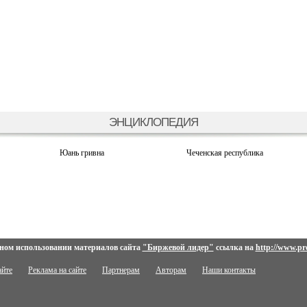
ЭНЦИКЛОПЕДИЯ
Юань гривна
Чеченская республика
ном использовании материалов сайта
"Биржевой лидер"
ссылка на
http://www.pro
айте
Реклама на сайте
Партнерам
Авторам
Наши контакты