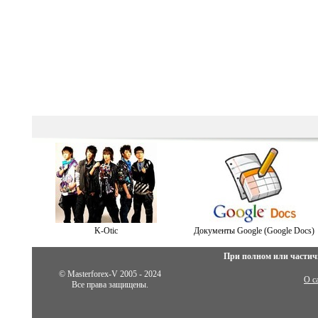
K-Otiс
Документы Google (Google Docs)
При полном или частич
© Masterforex-V 2005 - 2024
О с
Все права защищены.