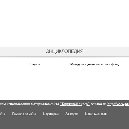
ЭНЦИКЛОПЕДИЯ
Опцион
Международный валютный фонд
ном использовании материалов сайта
"Биржевой лидер"
ссылка на
http://www.pro
айте
Реклама на сайте
Партнерам
Авторам
Наши контакты