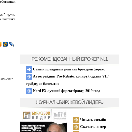
ребованием
еум" путем
 поставке
РЕКОМЕНДОВАННЫЙ БРОКЕР №1
Самый правдивый рейтинг брокеров форекс
Автотрейдинг Pro-Rebate: копируй сделки VIP
 вопрос »
трейдеров бесплатно
Nord FX лучший форекс брокер 2019 года
ЖУРНАЛ «БИРЖЕВОЙ ЛИДЕР»
Читать онлайн
Скачать номер