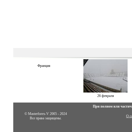
Франция
26 февраля
При полном или частич
© Masterforex-V 2005 - 2024
О с
Все права защищены.