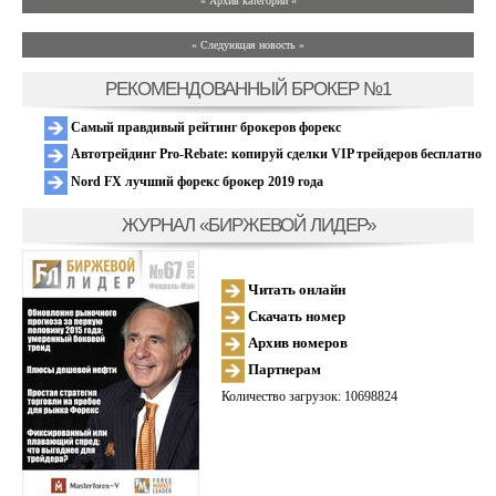
» Архив категории «
» Следующая новость »
РЕКОМЕНДОВАННЫЙ БРОКЕР №1
Самый правдивый рейтинг брокеров форекс
Автотрейдинг Pro-Rebate: копируй сделки VIP трейдеров бесплатно
Nord FX лучший форекс брокер 2019 года
ЖУРНАЛ «БИРЖЕВОЙ ЛИДЕР»
Читать онлайн
Скачать номер
Архив номеров
Партнерам
Количество загрузок: 10698824