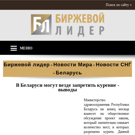
Поиск по сайту »
МЕНЮ
Биржевой лидер
Новости Мира
Новости СНГ
»
»
Беларусь
»
В Беларуси могут везде запретить курение -
выводы
Министерство
здравоохранения Республики
Беларусь на конец месяца
вынесет на общественное
обсуждение проект закона,
который значительно снижает
количество мест, в которых
разрешено курить. Данной