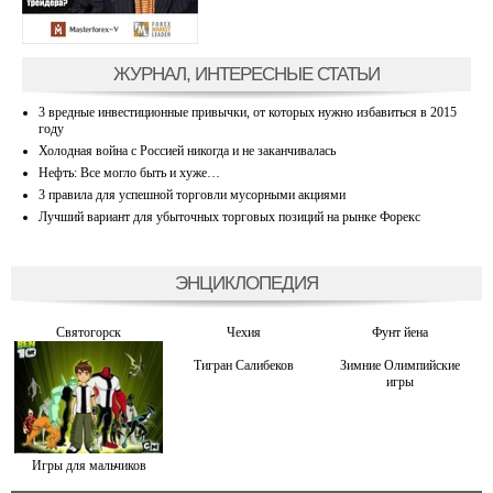
ЖУРНАЛ, ИНТЕРЕСНЫЕ СТАТЬИ
3 вредные инвестиционные привычки, от которых нужно избавиться в 2015
году
Холодная война с Россией никогда и не заканчивалась
Нефть: Все могло быть и хуже…
3 правила для успешной торговли мусорными акциями
Лучший вариант для убыточных торговых позиций на рынке Форекс
ЭНЦИКЛОПЕДИЯ
Святогорск
Чехия
Фунт йена
Тигран Салибеков
Зимние Олимпийские
игры
Игры для мальчиков