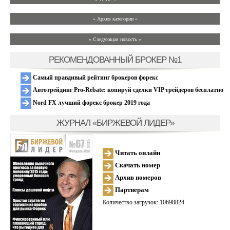
» Архив категории «
» Следующая новость »
РЕКОМЕНДОВАННЫЙ БРОКЕР №1
Самый правдивый рейтинг брокеров форекс
Автотрейдинг Pro-Rebate: копируй сделки VIP трейдеров бесплатно
Nord FX лучший форекс брокер 2019 года
ЖУРНАЛ «БИРЖЕВОЙ ЛИДЕР»
Читать онлайн
Скачать номер
Архив номеров
Партнерам
Количество загрузок: 10698824