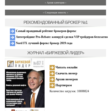
» Архив категории «
» Следующая новость »
РЕКОМЕНДОВАННЫЙ БРОКЕР №1
Самый правдивый рейтинг брокеров форекс
Автотрейдинг Pro-Rebate: копируй сделки VIP трейдеров бесплатно
Nord FX лучший форекс брокер 2019 года
ЖУРНАЛ «БИРЖЕВОЙ ЛИДЕР»
Читать онлайн
Скачать номер
Архив номеров
Партнерам
Количество загрузок: 10698824