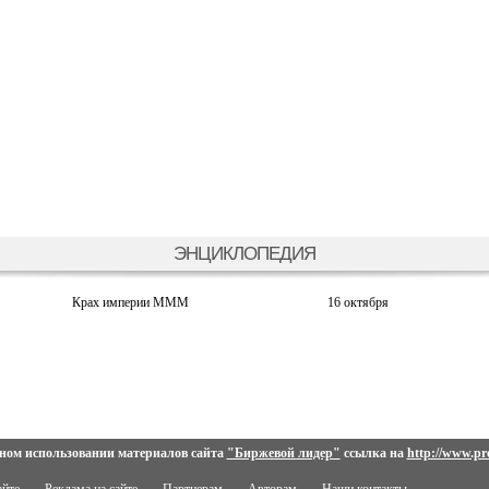
ЭНЦИКЛОПЕДИЯ
Крах империи МММ
16 октября
ном использовании материалов сайта
"Биржевой лидер"
ссылка на
http://www.pro