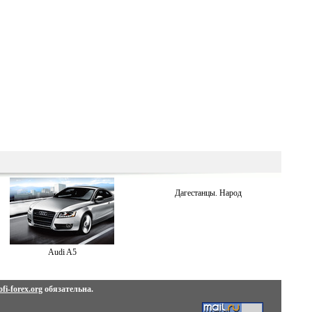
Дагестанцы. Народ
Audi A5
fi-forex.org
обязательна.