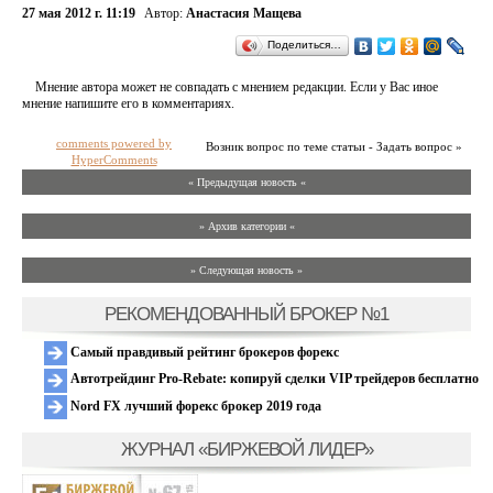
27 мая 2012 г. 11:19
Автор:
Анастасия Мащева
Поделиться…
Мнение автора может не совпадать с мнением редакции. Если у Вас иное
мнение напишите его в комментариях.
comments powered by
Возник вопрос по теме статьи - Задать вопрос »
HyperComments
« Предыдущая новость «
» Архив категории «
» Следующая новость »
РЕКОМЕНДОВАННЫЙ БРОКЕР №1
Самый правдивый рейтинг брокеров форекс
Автотрейдинг Pro-Rebate: копируй сделки VIP трейдеров бесплатно
Nord FX лучший форекс брокер 2019 года
ЖУРНАЛ «БИРЖЕВОЙ ЛИДЕР»