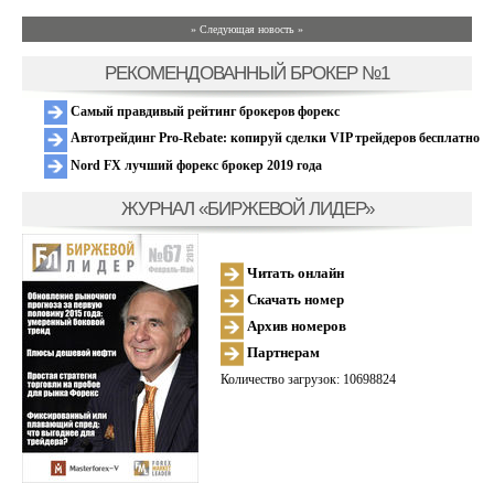
» Следующая новость »
РЕКОМЕНДОВАННЫЙ БРОКЕР №1
Самый правдивый рейтинг брокеров форекс
Автотрейдинг Pro-Rebate: копируй сделки VIP трейдеров бесплатно
Nord FX лучший форекс брокер 2019 года
ЖУРНАЛ «БИРЖЕВОЙ ЛИДЕР»
Читать онлайн
Скачать номер
Архив номеров
Партнерам
Количество загрузок: 10698824