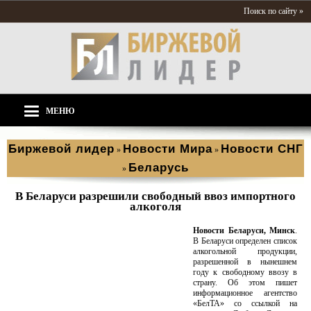
Поиск по сайту »
МЕНЮ
Биржевой лидер
Новости Мира
Новости СНГ
»
»
Беларусь
»
В Беларуси разрешили свободный ввоз импортного
алкоголя
Новости Беларуси, Минск
.
В Беларуси определен список
алкогольной продукции,
разрешенной в нынешнем
году к свободному ввозу в
страну. Об этом пишет
информационное агентство
«БелТА» со ссылкой на