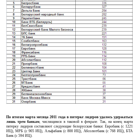
По итогам марта месяца 2011 года в пятерке лидеров удалось удержаться
лишь трем банкам
, числящимся в таковой в феврале. Так, на конец марта
пятерку лидеров составляют следующие белорусские банки: Евробанк (с 1221
ИЦ), МРБ (с 905 ИЦ), Альфабанк (с 800 ИЦ), Абсолютбанк (с 768 ИЦ), БТА
Банк (с 594 ИЦ).