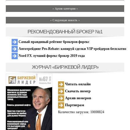
» Архив категории «
» Следующая новость »
РЕКОМЕНДОВАННЫЙ БРОКЕР №1
Самый правдивый рейтинг брокеров форекс
Автотрейдинг Pro-Rebate: копируй сделки VIP трейдеров бесплатно
Nord FX лучший форекс брокер 2019 года
ЖУРНАЛ «БИРЖЕВОЙ ЛИДЕР»
Читать онлайн
Скачать номер
Архив номеров
Партнерам
Количество загрузок: 10698824