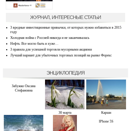
ЖУРНАЛ, ИНТЕРЕСНЫЕ СТАТЬИ
3 вредные инвестиционные привычки, от которых нужно избавиться в 2015
году
Холодная война с Россией никогда и не заканчивалась
Нефть: Все могло быть и хуже…
3 правила для успешной торговли мусорными акциями
Лучший вариант для убыточных торговых позиций на рынке Форекс
ЭНЦИКЛОПЕДИЯ
Забужко Оксана
Стефановна
30 марта
Карши
IPhone 5S