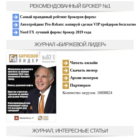
РЕКОМЕНДОВАННЫЙ БРОКЕР №1
Самый правдивый рейтинг брокеров форекс
Автотрейдинг Pro-Rebate: копируй сделки VIP трейдеров бесплатно
Nord FX лучший форекс брокер 2019 года
ЖУРНАЛ «БИРЖЕВОЙ ЛИДЕР»
Читать онлайн
Скачать номер
Архив номеров
Партнерам
Количество загрузок: 10698824
ЖУРНАЛ, ИНТЕРЕСНЫЕ СТАТЬИ