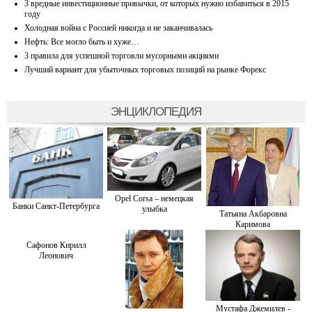
3 вредные инвестиционные привычки, от которых нужно избавиться в 2015
году
Холодная война с Россией никогда и не заканчивалась
Нефть: Все могло быть и хуже…
3 правила для успешной торговли мусорными акциями
Лучший вариант для убыточных торговых позиций на рынке Форекс
ЭНЦИКЛОПЕДИЯ
Opel Corsa – немецкая
Банки Санкт-Петербурга
улыбка
Татьяна Акбаровна
Каримова
Сафонов Кирилл
Леонович
Мустафа Джемилев -