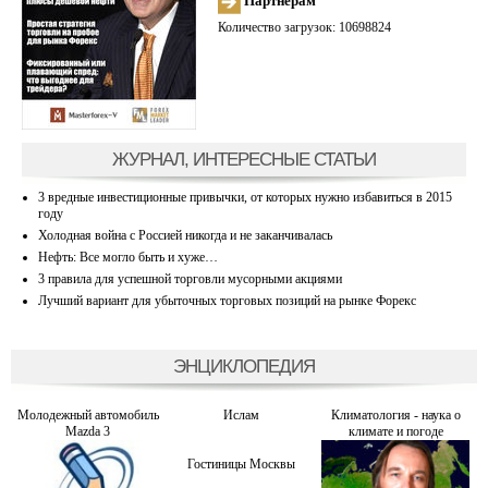
Партнерам
Количество загрузок: 10698824
ЖУРНАЛ, ИНТЕРЕСНЫЕ СТАТЬИ
3 вредные инвестиционные привычки, от которых нужно избавиться в 2015
году
Холодная война с Россией никогда и не заканчивалась
Нефть: Все могло быть и хуже…
3 правила для успешной торговли мусорными акциями
Лучший вариант для убыточных торговых позиций на рынке Форекс
ЭНЦИКЛОПЕДИЯ
Молодежный автомобиль
Ислам
Климатология - наука о
Mazda 3
климате и погоде
Гостиницы Москвы