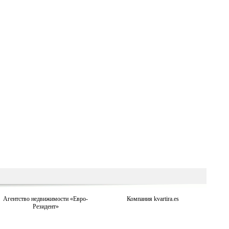
Агентство недвижимости «Евро-
Компания kvartira.es
Резидент»