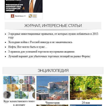
ЖУРНАЛ, ИНТЕРЕСНЫЕ СТАТЬИ
3 вредные инвестиционные привычки, от которых нужно избавиться в 2015
году
Холодная война с Россией никогда и не заканчивалась
Нефть: Все могло быть и хуже…
3 правила для успешной торговли мусорными акциями
Лучший вариант для убыточных торговых позиций на рынке Форекс
ЭНЦИКЛОПЕДИЯ
Курс казахстанского тенге
Черногория
24 мая
к доллару