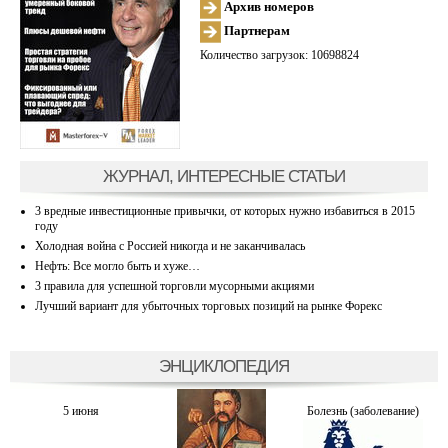
Архив номеров
Партнерам
Количество загрузок: 10698824
ЖУРНАЛ, ИНТЕРЕСНЫЕ СТАТЬИ
3 вредные инвестиционные привычки, от которых нужно избавиться в 2015
году
Холодная война с Россией никогда и не заканчивалась
Нефть: Все могло быть и хуже…
3 правила для успешной торговли мусорными акциями
Лучший вариант для убыточных торговых позиций на рынке Форекс
ЭНЦИКЛОПЕДИЯ
5 июня
Болезнь (заболевание)