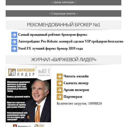
» Архив категории «
» Следующая новость »
РЕКОМЕНДОВАННЫЙ БРОКЕР №1
Самый правдивый рейтинг брокеров форекс
Автотрейдинг Pro-Rebate: копируй сделки VIP трейдеров бесплатно
Nord FX лучший форекс брокер 2019 года
ЖУРНАЛ «БИРЖЕВОЙ ЛИДЕР»
Читать онлайн
Скачать номер
Архив номеров
Партнерам
Количество загрузок: 10698824