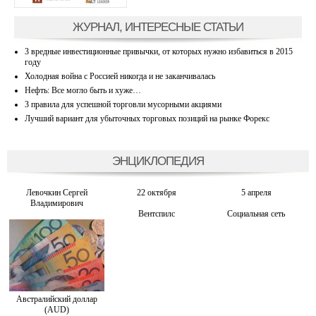
ЖУРНАЛ, ИНТЕРЕСНЫЕ СТАТЬИ
3 вредные инвестиционные привычки, от которых нужно избавиться в 2015
году
Холодная война с Россией никогда и не заканчивалась
Нефть: Все могло быть и хуже…
3 правила для успешной торговли мусорными акциями
Лучший вариант для убыточных торговых позиций на рынке Форекс
ЭНЦИКЛОПЕДИЯ
Левочкин Сергей
22 октября
5 апреля
Владимирович
Вентспилс
Социальная сеть
Австралийский доллар
(AUD)