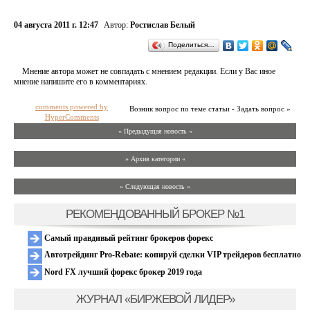
04 августа 2011 г. 12:47
Автор:
Ростислав Белый
Поделиться…
Мнение автора может не совпадать с мнением редакции. Если у Вас иное
мнение напишите его в комментариях.
comments powered by
Возник вопрос по теме статьи - Задать вопрос »
HyperComments
« Предыдущая новость «
» Архив категории «
» Следующая новость »
РЕКОМЕНДОВАННЫЙ БРОКЕР №1
Самый правдивый рейтинг брокеров форекс
Автотрейдинг Pro-Rebate: копируй сделки VIP трейдеров бесплатно
Nord FX лучший форекс брокер 2019 года
ЖУРНАЛ «БИРЖЕВОЙ ЛИДЕР»