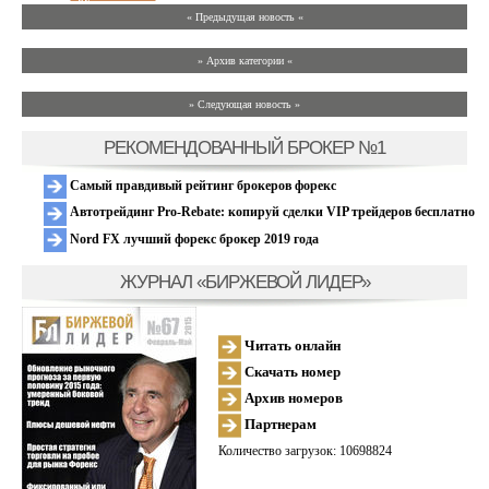
« Предыдущая новость «
» Архив категории «
» Следующая новость »
РЕКОМЕНДОВАННЫЙ БРОКЕР №1
Самый правдивый рейтинг брокеров форекс
Автотрейдинг Pro-Rebate: копируй сделки VIP трейдеров бесплатно
Nord FX лучший форекс брокер 2019 года
ЖУРНАЛ «БИРЖЕВОЙ ЛИДЕР»
Читать онлайн
Скачать номер
Архив номеров
Партнерам
Количество загрузок: 10698824