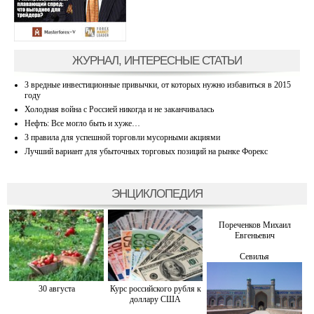
ЖУРНАЛ, ИНТЕРЕСНЫЕ СТАТЬИ
3 вредные инвестиционные привычки, от которых нужно избавиться в 2015
году
Холодная война с Россией никогда и не заканчивалась
Нефть: Все могло быть и хуже…
3 правила для успешной торговли мусорными акциями
Лучший вариант для убыточных торговых позиций на рынке Форекс
ЭНЦИКЛОПЕДИЯ
Пореченков Михаил
Евгеньевич
Севилья
30 августа
Курс российского рубля к
доллару США