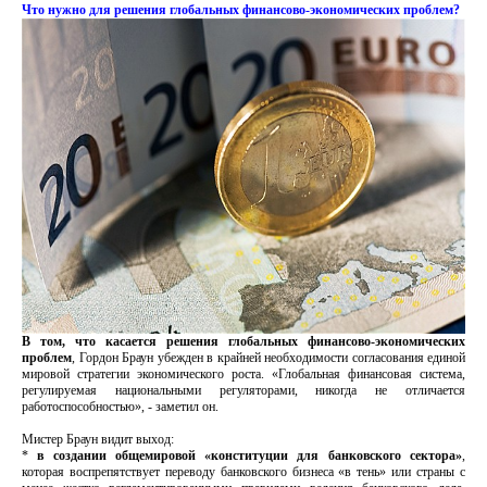
Что нужно для решения глобальных финансово-экономических проблем?
В том, что касается решения глобальных финансово-экономических
проблем
, Гордон Браун убежден в крайней необходимости согласования единой
мировой стратегии экономического роста. «Глобальная финансовая система,
регулируемая национальными регуляторами, никогда не отличается
работоспособностью», - заметил он.
Мистер Браун видит выход:
*
в создании общемировой «конституции для банковского сектора»
,
которая воспрепятствует переводу банковского бизнеса «в тень» или страны с