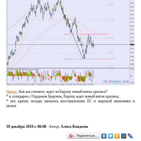
Опрос
. Как вы считаете, ждет ли Европу новый виток кризиса?
* я солидарен с Гордоном Брауном, Европу ждет новый виток кризиса;
* нет, кризис позади, началось восстановление ЕС и мировой экономики в
целом.
10 декабря 2010 г. 00:08
Автор:
Алиса Кандеева
Поделиться…