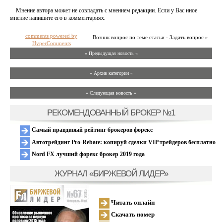
Мнение автора может не совпадать с мнением редакции. Если у Вас иное
мнение напишите его в комментариях.
comments powered by
Возник вопрос по теме статьи - Задать вопрос »
HyperComments
« Предыдущая новость «
» Архив категории «
» Следующая новость »
РЕКОМЕНДОВАННЫЙ БРОКЕР №1
Самый правдивый рейтинг брокеров форекс
Автотрейдинг Pro-Rebate: копируй сделки VIP трейдеров бесплатно
Nord FX лучший форекс брокер 2019 года
ЖУРНАЛ «БИРЖЕВОЙ ЛИДЕР»
Читать онлайн
Скачать номер