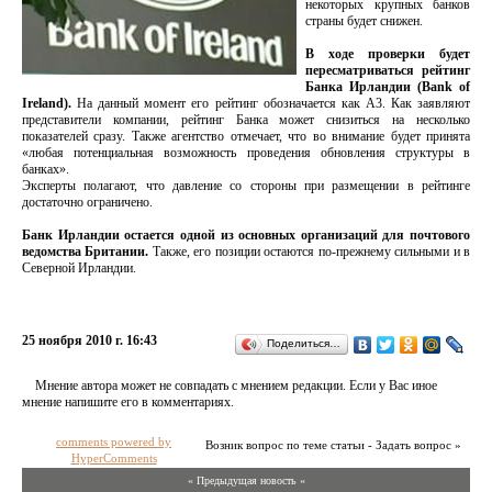
некоторых крупных банков
страны будет снижен.
В ходе проверки будет
пересматриваться рейтинг
Банка Ирландии (Bank of
Ireland).
На данный момент его рейтинг обозначается как А3. Как заявляют
представители компании, рейтинг Банка может снизиться на несколько
показателей сразу. Также агентство отмечает, что во внимание будет принята
«любая потенциальная возможность проведения обновления структуры в
банках».
Эксперты полагают, что давление со стороны при размещении в рейтинге
достаточно ограничено.
Банк Ирландии остается одной из основных организаций для почтового
ведомства Британии.
Также, его позиции остаются по-прежнему сильными и в
Северной Ирландии.
25 ноября 2010 г. 16:43
Поделиться…
Мнение автора может не совпадать с мнением редакции. Если у Вас иное
мнение напишите его в комментариях.
comments powered by
Возник вопрос по теме статьи - Задать вопрос »
HyperComments
« Предыдущая новость «