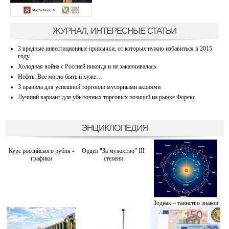
ЖУРНАЛ, ИНТЕРЕСНЫЕ СТАТЬИ
3 вредные инвестиционные привычки, от которых нужно избавиться в 2015
году
Холодная война с Россией никогда и не заканчивалась
Нефть: Все могло быть и хуже…
3 правила для успешной торговли мусорными акциями
Лучший вариант для убыточных торговых позиций на рынке Форекс
ЭНЦИКЛОПЕДИЯ
Курс российского рубля -
Орден "За мужество" III
графики
степени
Зодиак – таинство знаков