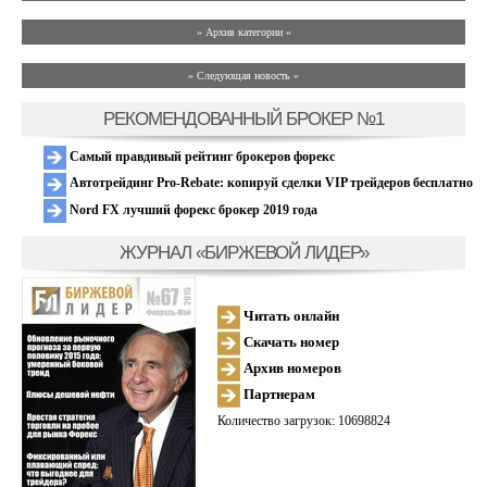
» Архив категории «
» Следующая новость »
РЕКОМЕНДОВАННЫЙ БРОКЕР №1
Самый правдивый рейтинг брокеров форекс
Автотрейдинг Pro-Rebate: копируй сделки VIP трейдеров бесплатно
Nord FX лучший форекс брокер 2019 года
ЖУРНАЛ «БИРЖЕВОЙ ЛИДЕР»
Читать онлайн
Скачать номер
Архив номеров
Партнерам
Количество загрузок: 10698824