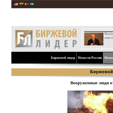
Милли
инвест
Биржевой лидер
Новости России
Ново
Биржевой
Вооруженные люди от