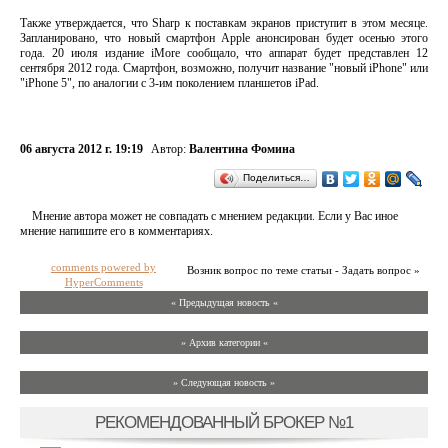
Также утверждается, что Sharp к поставкам экранов приступит в этом месяце.
Запланировано, что новый смартфон Apple анонсирован будет осенью этого
года. 20 июля издание iMore сообщало, что аппарат будет представлен 12
сентября 2012 года. Смартфон, возможно, получит название "новый iPhone" или
"iPhone 5", по аналогии с 3-им поколением планшетов iPad.
06 августа 2012 г. 19:19
Автор:
Валентина Фомина
Поделиться…
Мнение автора может не совпадать с мнением редакции. Если у Вас иное
мнение напишите его в комментариях.
comments powered by
Возник вопрос по теме статьи - Задать вопрос »
HyperComments
« Предыдущая новость «
» Архив категории «
» Следующая новость »
РЕКОМЕНДОВАННЫЙ БРОКЕР №1