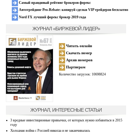
Самый правдивый рейтинг брокеров форекс
Автотрейдинг Pro-Rebate: копируй сделки VIP трейдеров бесплатно
Nord FX лучший форекс брокер 2019 года
ЖУРНАЛ «БИРЖЕВОЙ ЛИДЕР»
Читать онлайн
Скачать номер
Архив номеров
Партнерам
Количество загрузок: 10698824
ЖУРНАЛ, ИНТЕРЕСНЫЕ СТАТЬИ
3 вредные инвестиционные привычки, от которых нужно избавиться в 2015
году
Холодная война с Россией никогда и не заканчивалась