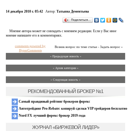
14 декабря 2010 г. 05:42
Автор:
Татьяна Дементьева
Поделиться…
Мнение автора может не совпадать с мнением редакции. Если у Вас иное
мнение напишите его в комментариях.
comments powered by
Возник вопрос по теме статьи - Задать вопрос »
HyperComments
« Предыдущая новость «
» Архив категории «
» Следующая новость »
РЕКОМЕНДОВАННЫЙ БРОКЕР №1
Самый правдивый рейтинг брокеров форекс
Автотрейдинг Pro-Rebate: копируй сделки VIP трейдеров бесплатно
Nord FX лучший форекс брокер 2019 года
ЖУРНАЛ «БИРЖЕВОЙ ЛИДЕР»