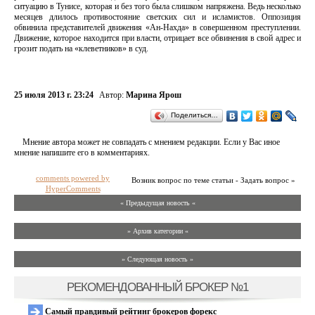
ситуацию в Тунисе, которая и без того была слишком напряжена. Ведь несколько
месяцев длилось противостояние светских сил и исламистов. Оппозиция
обвинила представителей движения «Ан-Нахда» в совершенном преступлении.
Движение, которое находится при власти, отрицает все обвинения в свой адрес и
грозит подать на «клеветников» в суд.
25 июля 2013 г. 23:24
Автор:
Марина Ярош
Поделиться…
Мнение автора может не совпадать с мнением редакции. Если у Вас иное
мнение напишите его в комментариях.
comments powered by
Возник вопрос по теме статьи - Задать вопрос »
HyperComments
« Предыдущая новость «
» Архив категории «
» Следующая новость »
РЕКОМЕНДОВАННЫЙ БРОКЕР №1
Самый правдивый рейтинг брокеров форекс