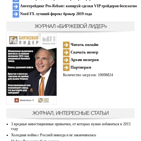
Автотрейдинг Pro-Rebate: копируй сделки VIP трейдеров бесплатно
Nord FX лучший форекс брокер 2019 года
ЖУРНАЛ «БИРЖЕВОЙ ЛИДЕР»
Читать онлайн
Скачать номер
Архив номеров
Партнерам
Количество загрузок: 10698824
ЖУРНАЛ, ИНТЕРЕСНЫЕ СТАТЬИ
3 вредные инвестиционные привычки, от которых нужно избавиться в 2015
году
Холодная война с Россией никогда и не заканчивалась