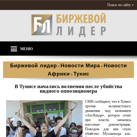
Поиск по сайту »
МЕНЮ
Биржевой лидер
Новости Мира
Новости
»
»
Африки
Тунис
»
В Тунисе начались волнения после убийства
видного оппозиционера
СМИ сообщают, что в Тунисе
против исламистского
движения под названием
«Ан-Нахда», которое стоит
при власти, начались
массовые демонстрации.
Поводом для них стало
убийство Мухаммеда аль-