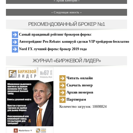
» Архив категории «
» Следующая новость »
РЕКОМЕНДОВАННЫЙ БРОКЕР №1
Самый правдивый рейтинг брокеров форекс
Автотрейдинг Pro-Rebate: копируй сделки VIP трейдеров бесплатно
Nord FX лучший форекс брокер 2019 года
ЖУРНАЛ «БИРЖЕВОЙ ЛИДЕР»
Читать онлайн
Скачать номер
Архив номеров
Партнерам
Количество загрузок: 10698824