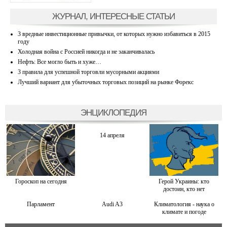
ЖУРНАЛ, ИНТЕРЕСНЫЕ СТАТЬИ
3 вредные инвестиционные привычки, от которых нужно избавиться в 2015
году
Холодная война с Россией никогда и не заканчивалась
Нефть: Все могло быть и хуже…
3 правила для успешной торговли мусорными акциями
Лучший вариант для убыточных торговых позиций на рынке Форекс
ЭНЦИКЛОПЕДИЯ
14 апреля
Гороскоп на сегодня
Герой Украины: кто
достоин, кто нет
Парламент
Audi A3
Климатология - наука о
климате и погоде