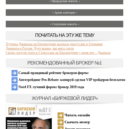
« Предыдущая новость «
» Архив категории «
» Следующая новость »
ПОЧИТАТЬ НА ЭТУ ЖЕ ТЕМУ
Путевка Джамалы на Евровидение вызвала дискуссию в Германии
Джамала и Россия: Чует кошка, чье мясо съела
Своих средств ехать в Стокгольм на Евровидение у меня нет – Джамала
РЕКОМЕНДОВАННЫЙ БРОКЕР №1
Самый правдивый рейтинг брокеров форекс
Автотрейдинг Pro-Rebate: копируй сделки VIP трейдеров бесплатно
Nord FX лучший форекс брокер 2019 года
ЖУРНАЛ «БИРЖЕВОЙ ЛИДЕР»
Читать онлайн
Скачать номер
Архив номеров