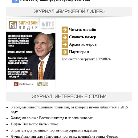
ЖУРНАЛ «БИРЖЕВОЙ ЛИДЕР»
Читать онлайн
Скачать номер
Архив номеров
Партнерам
Количество загрузок: 10698824
ЖУРНАЛ, ИНТЕРЕСНЫЕ СТАТЬИ
3 вредные инвестиционные привычки, от которых нужно избавиться в 2015
году
Холодная война с Россией никогда и не заканчивалась
Нефть: Все могло быть и хуже…
3 правила для успешной торговли мусорными акциями
Лучший вариант для убыточных торговых позиций на рынке Форекс