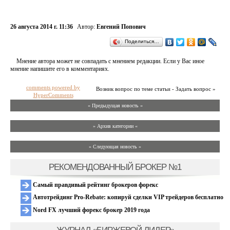
26 августа 2014 г. 11:36
Автор:
Евгений Попович
Поделиться…
Мнение автора может не совпадать с мнением редакции. Если у Вас иное
мнение напишите его в комментариях.
comments powered by
Возник вопрос по теме статьи - Задать вопрос »
HyperComments
« Предыдущая новость «
» Архив категории «
» Следующая новость »
РЕКОМЕНДОВАННЫЙ БРОКЕР №1
Самый правдивый рейтинг брокеров форекс
Автотрейдинг Pro-Rebate: копируй сделки VIP трейдеров бесплатно
Nord FX лучший форекс брокер 2019 года
ЖУРНАЛ «БИРЖЕВОЙ ЛИДЕР»