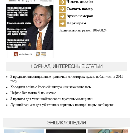
Читать онлайн
Скачать номер
Архив номеров
Партнерам
Количество загрузок: 10698824
ЖУРНАЛ, ИНТЕРЕСНЫЕ СТАТЬИ
3 вредные инвестиционные привычки, от которых нужно избавиться в 2015
году
Холодная война с Россией никогда и не заканчивалась
Нефть: Все могло быть и хуже…
3 правила для успешной торговли мусорными акциями
Лучший вариант для убыточных торговых позиций на рынке Форекс
ЭНЦИКЛОПЕДИЯ