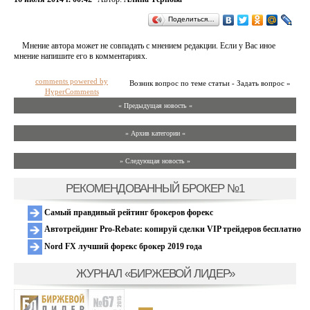
Поделиться…
Мнение автора может не совпадать с мнением редакции. Если у Вас иное
мнение напишите его в комментариях.
comments powered by
Возник вопрос по теме статьи - Задать вопрос »
HyperComments
« Предыдущая новость «
» Архив категории «
» Следующая новость »
РЕКОМЕНДОВАННЫЙ БРОКЕР №1
Самый правдивый рейтинг брокеров форекс
Автотрейдинг Pro-Rebate: копируй сделки VIP трейдеров бесплатно
Nord FX лучший форекс брокер 2019 года
ЖУРНАЛ «БИРЖЕВОЙ ЛИДЕР»