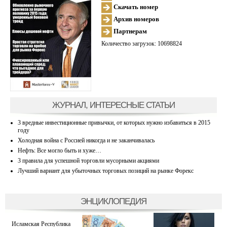
Скачать номер
Архив номеров
Партнерам
Количество загрузок: 10698824
ЖУРНАЛ, ИНТЕРЕСНЫЕ СТАТЬИ
3 вредные инвестиционные привычки, от которых нужно избавиться в 2015
году
Холодная война с Россией никогда и не заканчивалась
Нефть: Все могло быть и хуже…
3 правила для успешной торговли мусорными акциями
Лучший вариант для убыточных торговых позиций на рынке Форекс
ЭНЦИКЛОПЕДИЯ
Исламская Республика