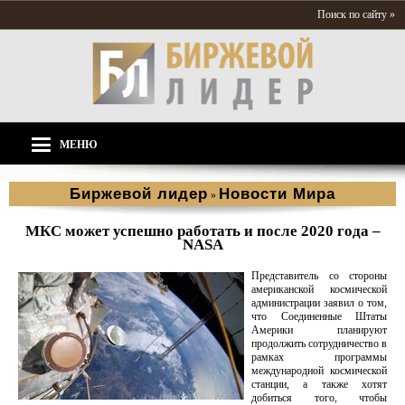
Поиск по сайту »
МЕНЮ
Биржевой лидер
Новости Мира
»
МКС может успешно работать и после 2020 года –
NASA
Представитель со стороны
американской космической
администрации заявил о том,
что Соединенные Штаты
Америки планируют
продолжить сотрудничество в
рамках программы
международной космической
станции, а также хотят
добиться того, чтобы