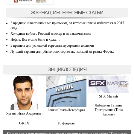
ЖУРНАЛ, ИНТЕРЕСНЫЕ СТАТЬИ
3 вредные инвестиционные привычки, от которых нужно избавиться в 2015
году
Холодная война с Россией никогда и не заканчивалась
Нефть: Все могло быть и хуже…
3 правила для успешной торговли мусорными акциями
Лучший вариант для убыточных торговых позиций на рынке Форекс
ЭНЦИКЛОПЕДИЯ
SFX Markets
Либерман Татьяна
Григорьевна (Тина
Банки Санкт-Петербурга
Ургант Иван Андреевич
Кароль)
GKFX
18 февраля