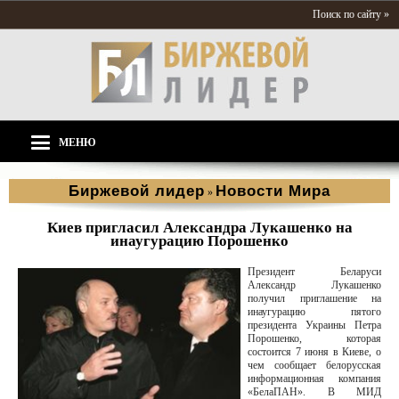
Поиск по сайту »
МЕНЮ
Биржевой лидер
Новости Мира
»
Киев пригласил Александра Лукашенко на
инаугурацию Порошенко
Президент Беларуси
Александр Лукашенко
получил приглашение на
инаугурацию пятого
президента Украины Петра
Порошенко, которая
состоится 7 июня в Киеве, о
чем сообщает белорусская
информационная компания
«БелаПАН». В МИД