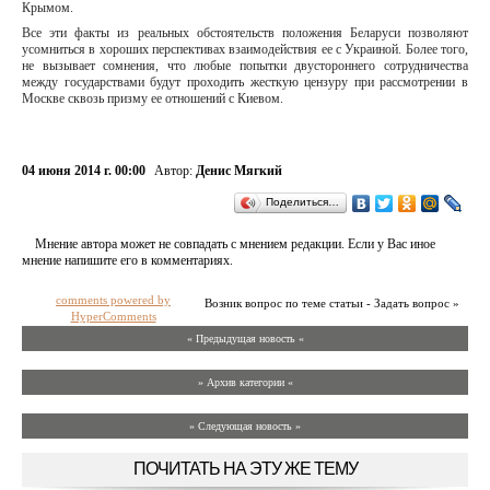
Крымом.
Все эти факты из реальных обстоятельств положения Беларуси позволяют
усомниться в хороших перспективах взаимодействия ее с Украиной. Более того,
не вызывает сомнения, что любые попытки двустороннего сотрудничества
между государствами будут проходить жесткую цензуру при рассмотрении в
Москве сквозь призму ее отношений с Киевом.
04 июня 2014 г. 00:00
Автор:
Денис Мягкий
Поделиться…
Мнение автора может не совпадать с мнением редакции. Если у Вас иное
мнение напишите его в комментариях.
comments powered by
Возник вопрос по теме статьи - Задать вопрос »
HyperComments
« Предыдущая новость «
» Архив категории «
» Следующая новость »
ПОЧИТАТЬ НА ЭТУ ЖЕ ТЕМУ