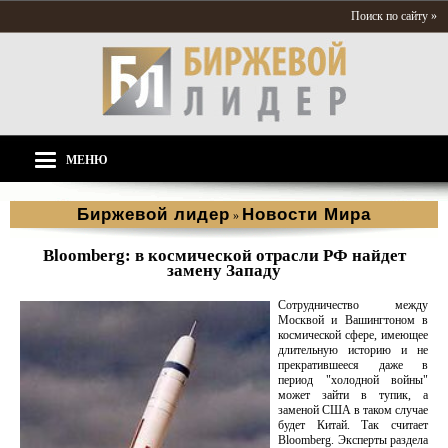
Поиск по сайту »
МЕНЮ
Биржевой лидер
Новости Мира
»
Bloomberg: в космической отрасли РФ найдет
замену Западу
Сотрудничество между
Москвой и Вашингтоном в
космической сфере, имеющее
длительную историю и не
прекратившееся даже в
период "холодной войны"
может зайти в тупик, а
заменой США в таком случае
будет Китай. Так считает
Bloomberg. Эксперты раздела