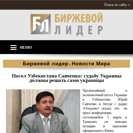
Поиск по сайту »
МЕНЮ
Биржевой лидер
Новости Мира
»
Посол Узбекистана Савченко: судьбу Украины
должны решать сами украинцы
Чрезвычайный и
полномочный посол Украины
в Узбекистане Юрий
Савченко в беседе с радио
«Озодлик» сказал, что на
пресс-конференции,
состоявшейся 5 марта в
Ташкенте, он пояснил
позицию и заявление
официального Киева.