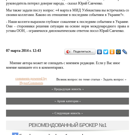
руководитель потерял доверие народа, - сказал Юрий Савченко.
Мы также задали послу вопрос: «4 марта в МИД Узбекистана вы встречались со
своими коллегами. Каково их отношение в последним событиям в Украине?».
- Наши коллеги выразили глубокое сожаление к последним событиям в Украине.
Они – сторонники решения ситуации на основе норм международного права и
устава ООН, - ограничился дипломатическим ответом посол Юрий Савченко.
07 марта 2014 г. 12:43
Поделиться…
Мнение автора может не совпадать с мнением редакции. Если у Вас иное
мнение напишите его в комментариях.
comments powered by
Возник вопрос по теме статьи - Задать вопрос »
HyperComments
« Предыдущая новость «
» Архив категории «
» Следующая новость »
РЕКОМЕНДОВАННЫЙ БРОКЕР №1