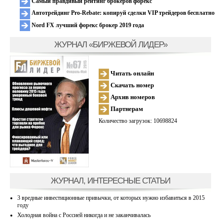
Самый правдивый рейтинг брокеров форекс
Автотрейдинг Pro-Rebate: копируй сделки VIP трейдеров бесплатно
Nord FX лучший форекс брокер 2019 года
ЖУРНАЛ «БИРЖЕВОЙ ЛИДЕР»
Читать онлайн
Скачать номер
Архив номеров
Партнерам
Количество загрузок: 10698824
ЖУРНАЛ, ИНТЕРЕСНЫЕ СТАТЬИ
3 вредные инвестиционные привычки, от которых нужно избавиться в 2015
году
Холодная война с Россией никогда и не заканчивалась