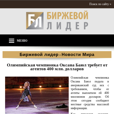
Поиск по сайту »
МЕНЮ
Биржевой лидер
Новости Мира
»
Олимпийская чемпионка Оксана Баюл требует от
агентов 400 млн. долларов
Олимпийская чемпионка
Оксана Баюл подала в
американский суд иск с
требованием, чтобы ее
агенты выплатили ей 400
миллионов долларов. Об
этом сегодня сообщают
местные средства массовой
информации.