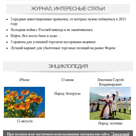
ЖУРНАЛ, ИНТЕРЕСНЫЕ СТАТЬИ
3 вредные инвестиционные привычки, от которых нужно избавиться в 2015
году
Холодная война с Россией никогда и не заканчивалась
Нефть: Все могло быть и хуже…
3 правила для успешной торговли мусорными акциями
Лучший вариант для убыточных торговых позиций на рынке Форекс
ЭНЦИКЛОПЕДИЯ
iPhone
13 июня
Левочкин Сергей
Владимирович
Народ: белорусы
15 августа
Народ: осетины
При полном или частичном использовании материалов сайта
"Биржевой